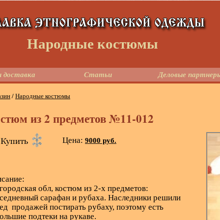
Народные костюмы
 доставка
Статьи
Деловые партнер
азин
/
Народные костюмы
стюм из 2 предметов №11-012
Цена:
9000 руб.
сание:
городская обл, костюм из 2-х предметов:
седневный сарафан и рубаха. Наследники решили
ед продажей постирать рубаху, поэтому есть
ольшие подтеки на рукаве.