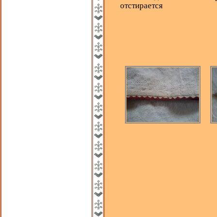
отстирается